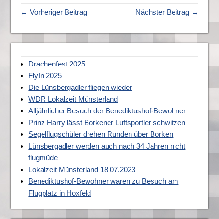
← Vorheriger Beitrag
Nächster Beitrag →
Drachenfest 2025
FlyIn 2025
Die Lünsbergadler fliegen wieder
WDR Lokalzeit Münsterland
Alljährlicher Besuch der Benediktushof-Bewohner
Prinz Harry lässt Borkener Luftsportler schwitzen
Segelflugschüler drehen Runden über Borken
Lünsbergadler werden auch nach 34 Jahren nicht
flugmüde
Lokalzeit Münsterland 18.07.2023
Benediktushof-Bewohner waren zu Besuch am
Flugplatz in Hoxfeld