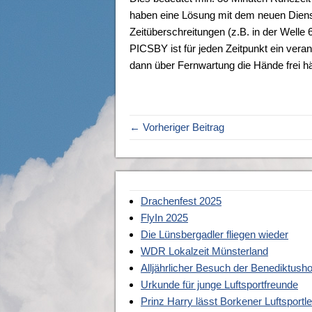
haben eine Lösung mit dem neuen Diens
Zeitüberschreitungen (z.B. in der Welle
PICSBY ist für jeden Zeitpunkt ein veran
dann über Fernwartung die Hände frei hä
← Vorheriger Beitrag
Drachenfest 2025
FlyIn 2025
Die Lünsbergadler fliegen wieder
WDR Lokalzeit Münsterland
Alljährlicher Besuch der Benediktus
Urkunde für junge Luftsportfreunde
Prinz Harry lässt Borkener Luftsportl