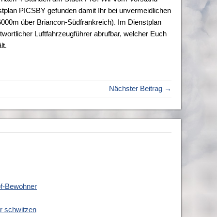
tplan PICSBY gefunden damit Ihr bei unvermeidlichen
 6000m über Briancon-Südfrankreich). Im Dienstplan
twortlicher Luftfahrzeugführer abrufbar, welcher Euch
lt.
Nächster Beitrag →
hof-Bewohner
er schwitzen